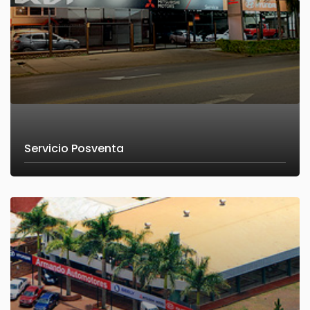
Servicio Posventa