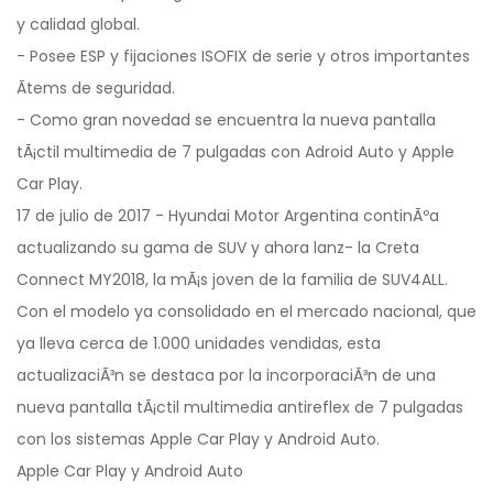
y calidad global.
- Posee ESP y fijaciones ISOFIX de serie y otros importantes
Ã­tems de seguridad.
- Como gran novedad se encuentra la nueva pantalla
tÃ¡ctil multimedia de 7 pulgadas con Adroid Auto y Apple
Car Play.
17 de julio de 2017 - Hyundai Motor Argentina continÃºa
actualizando su gama de SUV y ahora lanz- la Creta
Connect MY2018, la mÃ¡s joven de la familia de SUV4ALL.
Con el modelo ya consolidado en el mercado nacional, que
ya lleva cerca de 1.000 unidades vendidas, esta
actualizaciÃ³n se destaca por la incorporaciÃ³n de una
nueva pantalla tÃ¡ctil multimedia antireflex de 7 pulgadas
con los sistemas Apple Car Play y Android Auto.
Apple Car Play y Android Auto