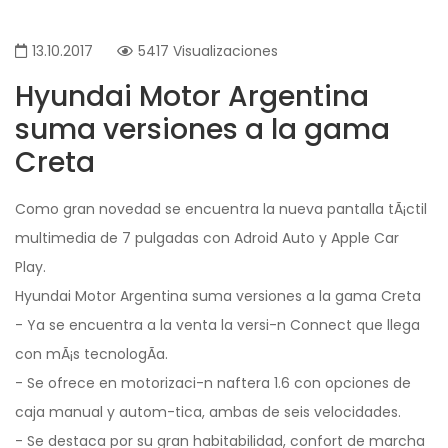
13.10.2017
5417 Visualizaciones
Hyundai Motor Argentina
suma versiones a la gama
Creta
Como gran novedad se encuentra la nueva pantalla tÃ¡ctil
multimedia de 7 pulgadas con Adroid Auto y Apple Car
Play.
Hyundai Motor Argentina suma versiones a la gama Creta
- Ya se encuentra a la venta la versi-n Connect que llega
con mÃ¡s tecnologÃ­a.
- Se ofrece en motorizaci-n naftera 1.6 con opciones de
caja manual y autom-tica, ambas de seis velocidades.
- Se destaca por su gran habitabilidad, confort de marcha