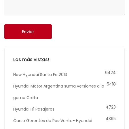
Enviar
Las más vistas!
6424
New Hyundai Santa Fe 2013
5418
Hyundai Motor Argentina suma versiones a la
gama Creta
4723
Hyundai H1 Pasajeros
4395
Curso Gerentes de Pos Venta- Hyundai