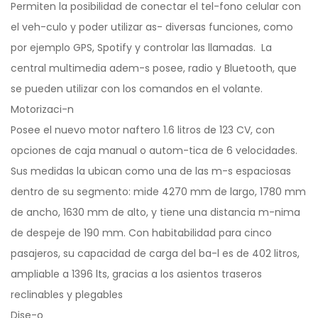
Permiten la posibilidad de conectar el tel-fono celular con
el veh-culo y poder utilizar as- diversas funciones, como
por ejemplo GPS, Spotify y controlar las llamadas. La
central multimedia adem-s posee, radio y Bluetooth, que
se pueden utilizar con los comandos en el volante.
Motorizaci-n
Posee el nuevo motor naftero 1.6 litros de 123 CV, con
opciones de caja manual o autom-tica de 6 velocidades.
Sus medidas la ubican como una de las m-s espaciosas
dentro de su segmento: mide 4270 mm de largo, 1780 mm
de ancho, 1630 mm de alto, y tiene una distancia m-nima
de despeje de 190 mm. Con habitabilidad para cinco
pasajeros, su capacidad de carga del ba-l es de 402 litros,
ampliable a 1396 lts, gracias a los asientos traseros
reclinables y plegables
Dise-o