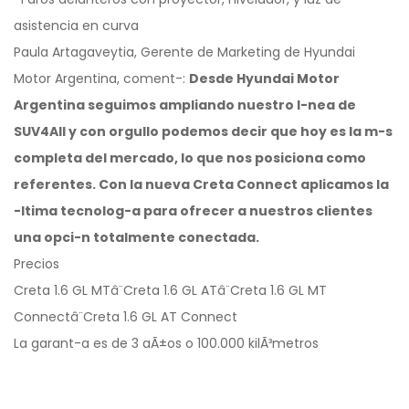
asistencia en curva
Paula Artagaveytia, Gerente de Marketing de Hyundai
Motor Argentina, coment-:
Desde Hyundai Motor
Argentina seguimos ampliando nuestro l-nea de
SUV4All y con orgullo podemos decir que hoy es la m-s
completa del mercado, lo que nos posiciona como
referentes. Con la nueva Creta Connect aplicamos la
-ltima tecnolog-a para ofrecer a nuestros clientes
una opci-n totalmente conectada.
Precios
Creta 1.6 GL MTâ¨Creta 1.6 GL ATâ¨Creta 1.6 GL MT
Connectâ¨Creta 1.6 GL AT Connect
La garant-a es de 3 aÃ±os o 100.000 kilÃ³metros