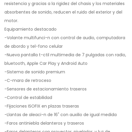
resistencia y gracias a la rigidez del chasis y los materiales
absorbentes de sonido, reducen el ruido del exterior y del
motor.
Equipamiento destacado
-Volante multifunci-n con control de audio, computadora
de abordo y tel-fono celular
-Nueva pantalla t-ctil multimedia de 7 pulgadas con radio,
bluetooth, Apple Car Play y Android Auto
-Sistema de sonido premium
-C-mara de retroceso
-Sensores de estacionamiento traseros
-Control de estabilidad
-Fijaciones ISOFIX en plazas traseras
-Llantas de aleaci-n de 16" con auxilio de igual medida
-Faros antiniebla delanteros y traseros
-Faros delanteros con proyector, nivelador, y luz de