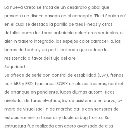
La nueva Creta se trata de un desarrollo global que
presenta un dise-o basado en el concepto "Fluid Sculpture"
en el cual se destaca la parrilla de tres l-neas y otros
detalles como los faros antiniebla delanteros verticales, el
aler-n trasero integrado, los espejos color carrocer-a, las
barras de techo y un perfil inclinado que reduce la
resistencia a favor del flujo del aire.
Seguridad
Se ofrece de serie con control de estabilidad (ESP), frenos
con ABS y EBD, fijaciones ISOFIX en plazas traseras, control
de arranque en pendiente, luces diurnas autom-ticas,
nivelador de faros el-ctrico, luz de asistencia en curva, c-
mara de visualizaci-n de marcha atr-s con sensores de
estacionamiento traseros y doble airbag frontal. Su
estructura fue realizada con acero avanzado de alta