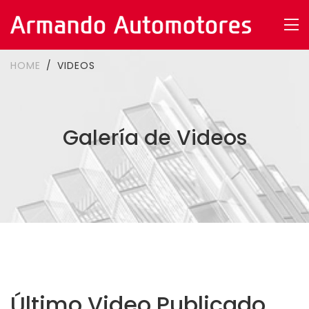
HOME
VIDEOS
Galería de Videos
Último Video Publicado