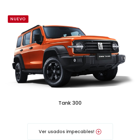
NUEVO
Tank 300
Ver usados impecables!