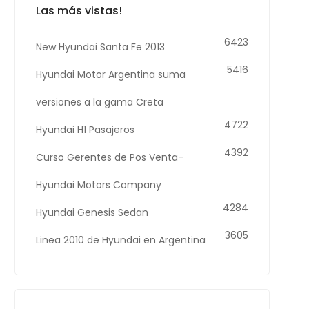
Las más vistas!
6423
New Hyundai Santa Fe 2013
5416
Hyundai Motor Argentina suma
versiones a la gama Creta
4722
Hyundai H1 Pasajeros
4392
Curso Gerentes de Pos Venta-
Hyundai Motors Company
4284
Hyundai Genesis Sedan
3605
Linea 2010 de Hyundai en Argentina