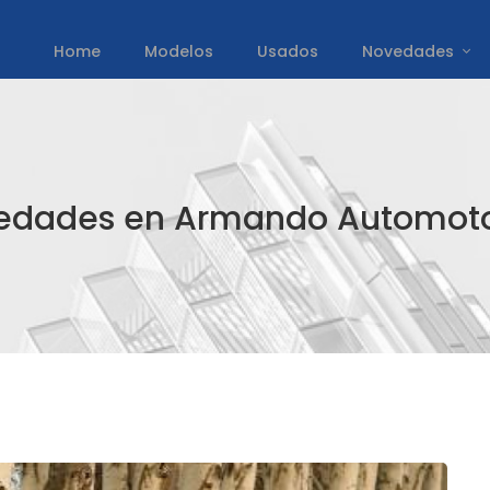
Home
Modelos
Usados
Novedades
edades en Armando Automoto