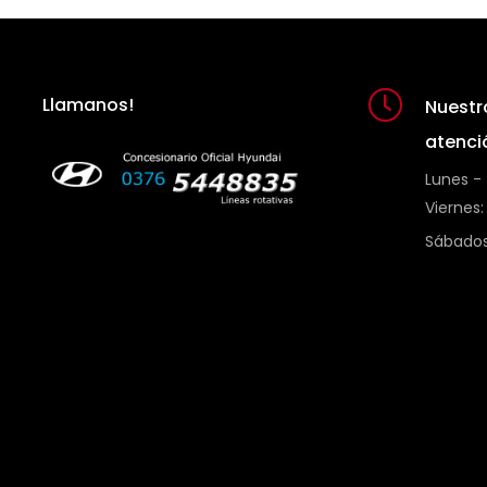
Llamanos!
Nuestr
atenci
Lunes -
Viernes:
Sábados