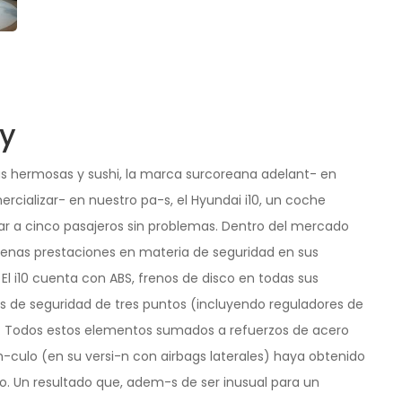
ty
as hermosas y sushi, la marca surcoreana adelant- en
rcializar- en nuestro pa-s, el Hyundai i10, un coche
r a cinco pasajeros sin problemas. Dentro del mercado
uenas prestaciones en materia de seguridad en sus
El i10 cuenta con ABS, frenos de disco en todas sus
s de seguridad de tres puntos (incluyendo reguladores de
s). Todos estos elementos sumados a refuerzos de acero
h-culo (en su versi-n con airbags laterales) haya obtenido
o. Un resultado que, adem-s de ser inusual para un