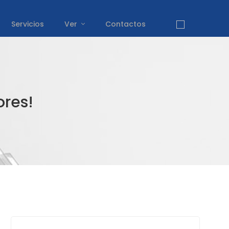
Servicios
Ver
Contactos
res!