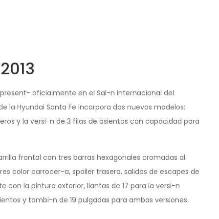
 2013
present- oficialmente en el Sal-n internacional del
e la Hyundai Santa Fe incorpora dos nuevos modelos:
os y la versi-n de 3 filas de
asientos
con capacidad para
rilla frontal con tres barras hexagonales cromadas al
ores color carrocer-a,
spoiler
trasero, salidas de
escapes
de
con la pintura exterior, llantas de 17 para la versi-n
 asientos y tambi-n de 19 pulgadas para ambas versiones.