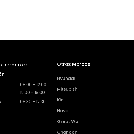
Otras Marcas
o horario de
ón
Hyundai
08:00 - 12:00
Mitsubishi
15:00 - 19:00
Kia
:
08:30 - 12:30
Haval
Great Wall
Changan