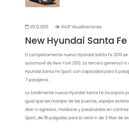
29.12.2012
6421 Visualizaciones
New Hyundai Santa Fe
El completamente nuevo
Hyundai Santa Fe
2013 se 
automovil
de
New York
2012.
La tercera
generaci-n d
Hyundai Santa Fe Sport con capacidad para 5 pasajer
7 pasajeros.
La totalmente nueva Hyundai Santa Fe incorpora par
igual que las manijas de las puertas, espejos exteri
dise-o agresivo, molduras y pasaruedas en contraste 
Sport, de 18 pulgadas para la versi-n de 3 filas de