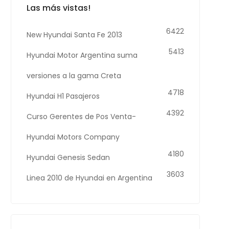
Las más vistas!
6422
New Hyundai Santa Fe 2013
5413
Hyundai Motor Argentina suma
versiones a la gama Creta
4718
Hyundai H1 Pasajeros
4392
Curso Gerentes de Pos Venta-
Hyundai Motors Company
4180
Hyundai Genesis Sedan
3603
Linea 2010 de Hyundai en Argentina