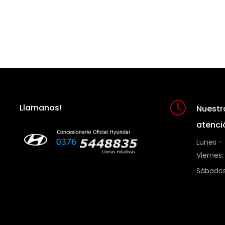
Llamanos!
Nuestr
atenci
Lunes -
Viernes:
Sábados