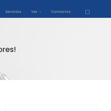
Servicios
Ver
Contactos
res!